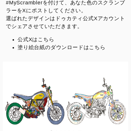
#MyScramblerを付けて、あなた色のスクランブ
ラーをXにポストしてください。
選ばれたデザインはドゥカティ公式Xアカウント
でシェアさせていただきます。
公式Xは
こちら
塗り絵台紙のダウンロードは
こちら