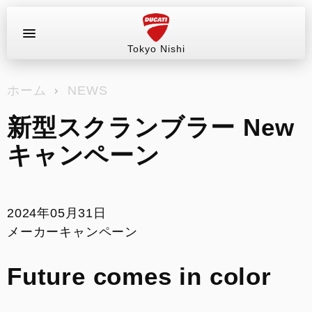
Tokyo Nishi
お問い合わせ
ホーム
NEWS
ラインアップ
新型スクランブラー New
販売情報
キャンペーン
ブログ
サービス
2024年05月31日
メーカーキャンペーン
お支払いシミュレーション
Future comes in color
コンフィギュレーター