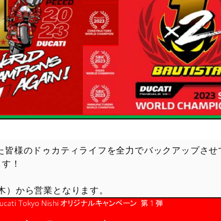
また皆様のドゥカティライフを全力でバックアップさせ
ます！
（木）から営業となります。