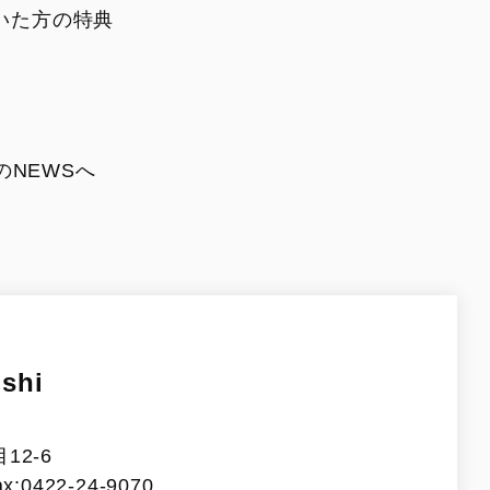
いた方の特典
のNEWSへ
ishi
12-6
x:0422-24-9070